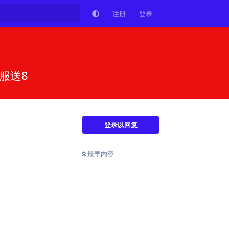
注册
登录
服送8
登录以回复
最早内容