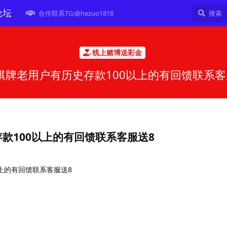
论坛
合作联系TG:@hezuo1818
线上赌博送彩金
棋牌老用户有历史存款100以上的有回馈联系客
款100以上的有回馈联系客服送8
上的有回馈联系客服送8