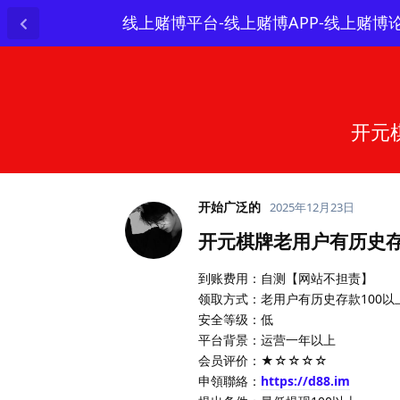
线上赌博平台-线上赌博APP-线上赌博
开元
开始广泛的
2025年12月23日
开元棋牌老用户有历史存
到账费用：自测【网站不担责】
领取方式：老用户有历史存款100以
安全等级：低
平台背景：运营一年以上
会员评价：★☆☆☆☆
申領聯絡：
https://d88.im