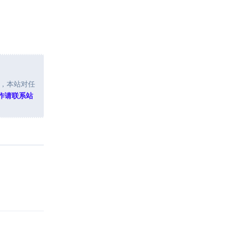
，本站对任
作请联系站
回复
回复