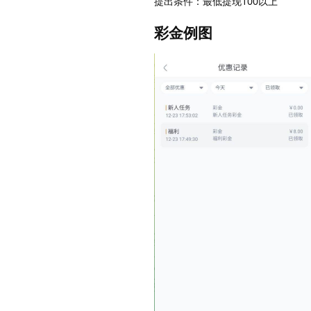
提出条件：最低提现100以上
彩金例图