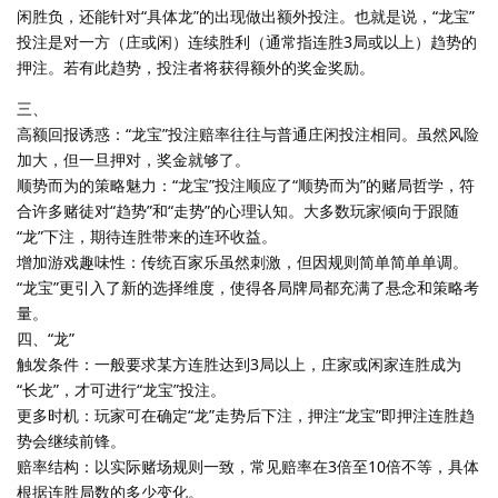
闲胜负，还能针对“具体龙”的出现做出额外投注。也就是说，“龙宝”
投注是对一方（庄或闲）连续胜利（通常指连胜3局或以上）趋势的
押注。若有此趋势，投注者将获得额外的奖金奖励。
三、
高额回报诱惑：“龙宝”投注赔率往往与普通庄闲投注相同。虽然风险
加大，但一旦押对，奖金就够了。
顺势而为的策略魅力：“龙宝”投注顺应了“顺势而为”的赌局哲学，符
合许多赌徒对“趋势”和“走势”的心理认知。大多数玩家倾向于跟随
“龙”下注，期待连胜带来的连环收益。
增加游戏趣味性：传统百家乐虽然刺激，但因规则简单简单单调。
“龙宝”更引入了新的选择维度，使得各局牌局都充满了悬念和策略考
量。
四、“龙”
触发条件：一般要求某方连胜达到3局以上，庄家或闲家连胜成为
“长龙”，才可进行“龙宝”投注。
更多时机：玩家可在确定“龙”走势后下注，押注“龙宝”即押注连胜趋
势会继续前锋。
赔率结构：以实际赌场规则一致，常见赔率在3倍至10倍不等，具体
根据连胜局数的多少变化。