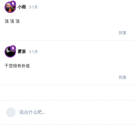
小雨
3 1月
顶 顶 顶
回复
雾茶
3 1月
干货很有价值
回复
说点什么吧...