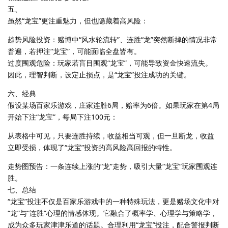
五、
虽然“龙宝”更注重魅力，但也隐藏着高风险：
趋势风险投资：赌博中“风水轮流转”、连胜“龙”突然断掉的情况非常
普遍，若押注“龙宝”，可能面临全盘皆有。
过度围观危险：玩家若盲目围观“龙宝”，可能导致资金快速流失。
因此，理智判断，设定止损点，是“龙宝”投注成功的关键。
六、经典
假设某场百家乐游戏，庄家连胜6局，赔率为6倍。如果玩家在第4局
开始下注“龙宝”，每局下注100元：
从表格中可见，只要连胜持续，收益相当可观，但一旦断龙，收益
立即受损，体现了“龙宝”投资的高风险高回报的特性。
走势图预告：一条连续上涨的“龙”走势，吸引大量“龙宝”玩家围观连
胜。
七、总结
“龙宝”投注不仅是百家乐游戏中的一种特殊玩法，更是赌场文化中对
“龙”与“连胜”心理的情感体现。它融合了概率学、心理学与策略学，
成为众多玩家津津乐道的话题。合理利用“龙宝”投注，配合警报判断