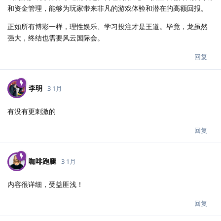
和资金管理，能够为玩家带来非凡的游戏体验和潜在的高额回报。
正如所有博彩一样，理性娱乐、学习投注才是王道。毕竟，龙虽然
强大，终结也需要风云国际会。
回复
李明
3 1月
有没有更刺激的
回复
咖啡跑腿
3 1月
内容很详细，受益匪浅！
回复