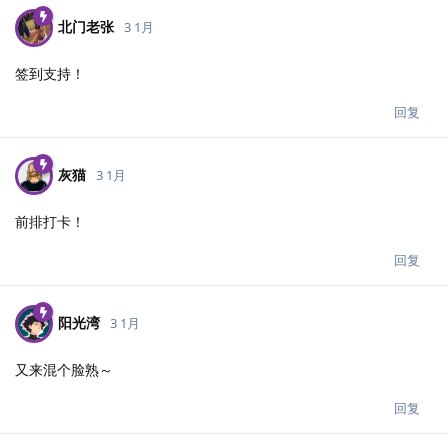
北门老张
3 1月
签到支持！
回复
灰猫
3 1月
前排打卡！
回复
阳光湾
3 1月
又来混个脸熟～
回复