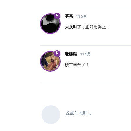
雾茶
11 5月
太及时了，正好用得上！
老狐狸
11 5月
楼主辛苦了！
说点什么吧...