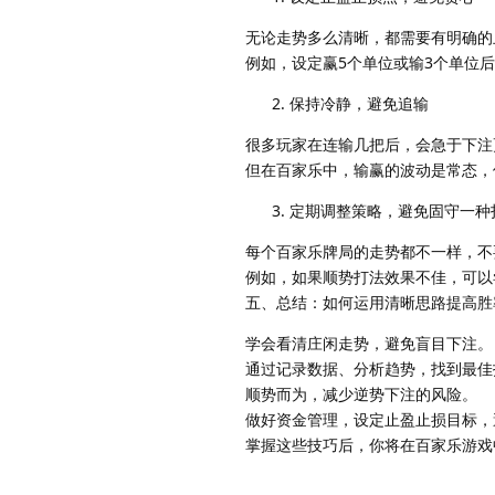
无论走势多么清晰，都需要有明确的
例如，设定赢5个单位或输3个单位
保持冷静，避免追输
很多玩家在连输几把后，会急于下注
但在百家乐中，输赢的波动是常态，
定期调整策略，避免固守一种
每个百家乐牌局的走势都不一样，不
例如，如果顺势打法效果不佳，可以
五、总结：如何运用清晰思路提高胜
学会看清庄闲走势，避免盲目下注。
通过记录数据、分析趋势，找到最佳
顺势而为，减少逆势下注的风险。
做好资金管理，设定止盈止损目标，
掌握这些技巧后，你将在百家乐游戏