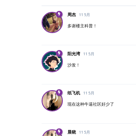
周杰
11 5月
多谢楼主科普！
阳光湾
11 5月
沙发！
纸飞机
11 5月
现在这种牛逼社区好少了
晨晓
11 5月