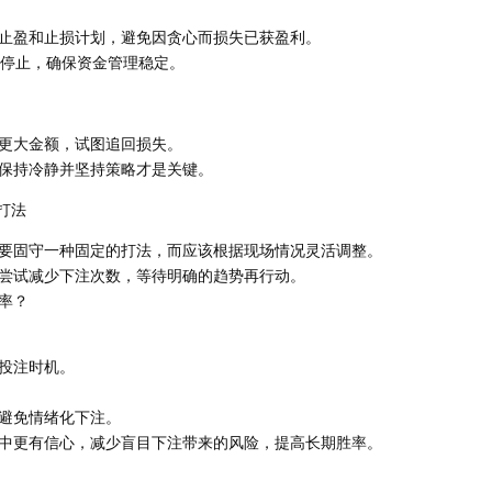
止盈和止损计划，避免因贪心而损失已获盈利。
后停止，确保资金管理稳定。
更大金额，试图追回损失。
保持冷静并坚持策略才是关键。
打法
要固守一种固定的打法，而应该根据现场情况灵活调整。
尝试减少下注次数，等待明确的趋势再行动。
率？
投注时机。
避免情绪化下注。
中更有信心，减少盲目下注带来的风险，提高长期胜率。