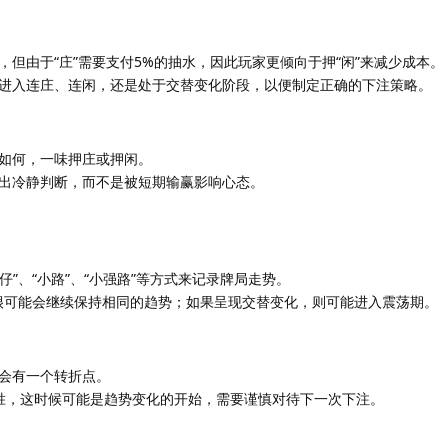
但由于“庄”需要支付5%的抽水，因此玩家更倾向于押“闲”来减少成本。
进入连庄、连闲，还是处于交替变化阶段，以便制定正确的下注策略。
如何，一味押庄或押闲。
出冷静判断，而不是被短期输赢影响心态。
仔”、“小路”、“小强路”等方式来记录牌局走势。
么很可能会继续保持相同的趋势；如果呈现交替变化，则可能进入震荡期。
会有一个转折点。
胜，这时候可能是趋势变化的开始，需要谨慎对待下一次下注。