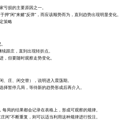
家亏损的主要原因之一。
急于押“闲”来赌“反弹”，而应该顺势而为，直到趋势出现明显变化。
定策略
况。
继续跟庄，直到出现转折点。
进，但要随时观察走势变化。
闲、庄、闲交替），说明进入震荡期。
选择暂停几局，等待新的趋势形成后再介入。
法，每局的结果都会记录在表格上，形成可观察的规律。
庄庄闲”不断重复，则可以适当利用这种规律进行投注。