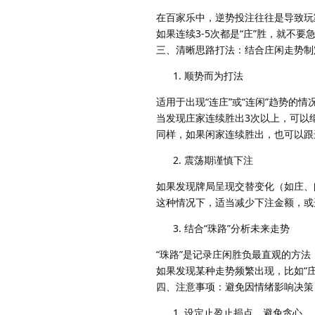
在百家乐中，逆势投注往往是导致玩
如果连续3-5次都是“庄”胜，就不要
三、清晰思路打法：结合庄闲走势制
顺势而为打法
适用于出现“连庄”或“连闲”趋势的情
当发现庄家连续胜出3次以上，可以
同样，如果闲家连续胜出，也可以跟
震荡期谨慎下注
如果发现牌局呈现交替变化（如庄、
这种情况下，适当减少下注金额，或
结合“珠路”分析未来走势
“珠路”是记录庄闲胜负最直观的方
如果发现某种走势频繁出现，比如“
四、注意事项：避免因情绪影响决策
设定止盈止损点，避免贪心