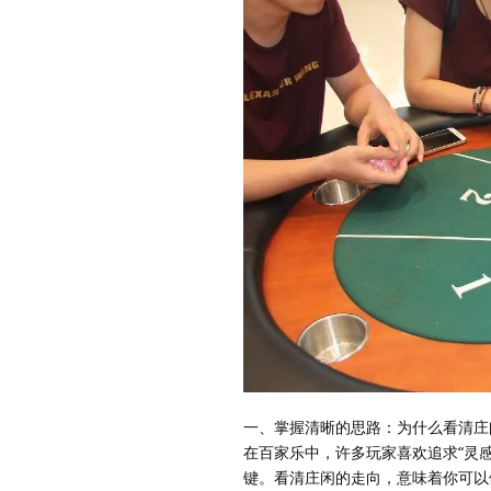
一、掌握清晰的思路：为什么看清庄
在百家乐中，许多玩家喜欢追求“灵
键。看清庄闲的走向，意味着你可以