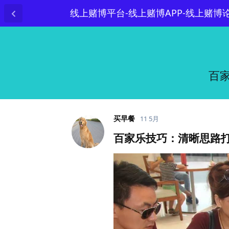
线上赌博平台-线上赌博APP-线上赌博
百
买早餐
11 5月
百家乐技巧：清晰思路