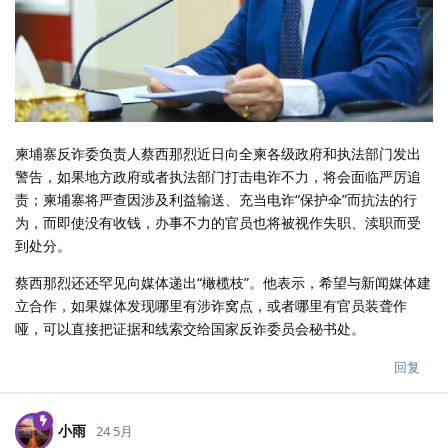
柬埔寨反诈委负责人蔡西那烈近日向全柬各级政府和执法部门发出
警告，如果地方政府或者执法部门打击电诈不力，将会面临严厉追
责；柬埔寨将严查因涉及利益输送、充当电诈“保护伞”而抗法的行
为，而即使没有收钱，办事不力的官员也将被视作失职、渎职而受
到处分。
蔡西那烈还还罕见向媒体递出“橄榄枝”。他表示，希望与新闻媒体建
立合作，如果媒体发现哪里有涉诈窝点，或者哪里有官员装聋作
哑，可以直接把证据和线索交给国家反诈委员会秘书处。
回复
小雨
24 5月