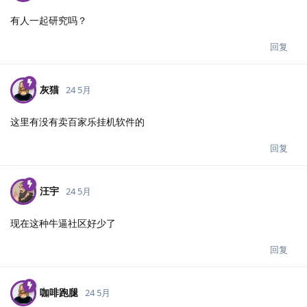
有人一起研究吗？
回复
灰猫
24 5月
这里有没有卖百家乐挂机软件的
回复
汪宇
24 5月
现在这种牛逼社区好少了
回复
咖啡跑腿
24 5月