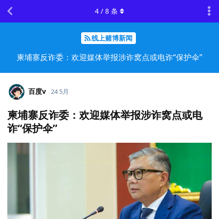
4
/
8
条
线上赌博新闻
柬埔寨反诈委：欢迎媒体举报涉诈窝点或电诈“保护伞”
百度v
24 5月
柬埔寨反诈委：欢迎媒体举报涉诈窝点或电
诈“保护伞”