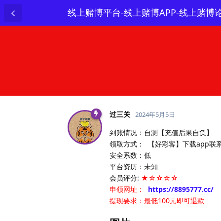
线上赌博平台-线上赌博APP-线上赌博
过三关
2024年5月5日
到账情况：自测【充值后果自负】
领取方式： 【好彩客】下载app联
安全系数：低
平台资历：未知
会员评分:
★☆☆☆☆
申领网址：
https://8895777.cc/
提现要求：最低100元即可退款