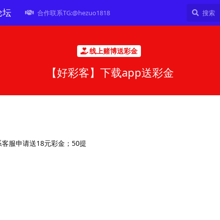
论坛
合作联系TG:@hezuo1818
线上赌博送彩金
【好彩客】下载app送彩金
系客服申请送18元彩金；50提