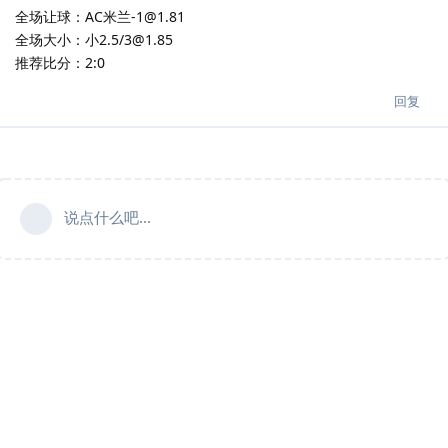
全场让球：AC米兰-1@1.81
全场大小：小2.5/3@1.85
推荐比分：2:0
回复
说点什么吧...