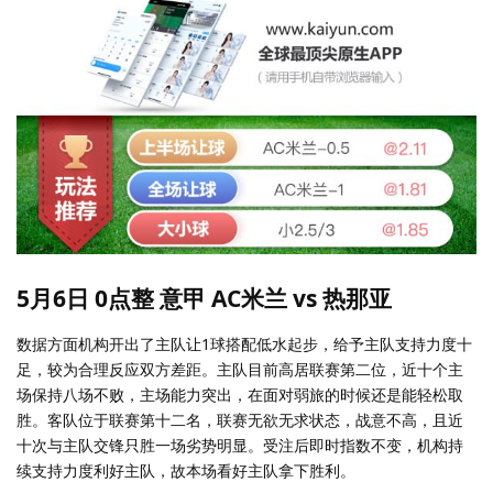
5月6日 0点整 意甲 AC米兰 vs 热那亚
数据方面机构开出了主队让1球搭配低水起步，给予主队支持力度十
足，较为合理反应双方差距。主队目前高居联赛第二位，近十个主
场保持八场不败，主场能力突出，在面对弱旅的时候还是能轻松取
胜。客队位于联赛第十二名，联赛无欲无求状态，战意不高，且近
十次与主队交锋只胜一场劣势明显。受注后即时指数不变，机构持
续支持力度利好主队，故本场看好主队拿下胜利。