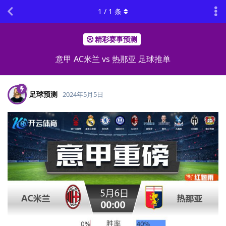
1
/
1
条
精彩赛事预测
意甲 AC米兰 vs 热那亚 足球推单
足球预测
2024年5月5日