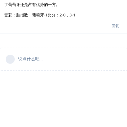
了葡萄牙还是占有优势的一方。
竞彩：胜指数：葡萄牙-1比分：2-0，3-1
回复
说点什么吧...