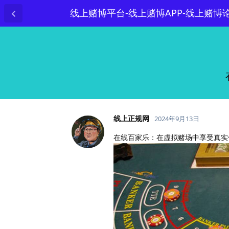
线上赌博平台-线上赌博APP-线上赌博
线上正规网
2024年9月13日
在线百家乐：在虚拟赌场中享受真实