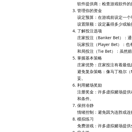
软件提供商：检查游戏软件的
管理你的资金
设定预算：在游戏前设定一个
设置限额：设定赢得多少或输
了解投注选项
庄家投注（Banker Be
玩家投注（Player Bet
和局投注（Tie Bet）：
掌握基本策略
庄家优势：庄家投注有着最低
避免复杂策略：像马丁格尔（M
妥。
利用赌场奖励
注册奖金：许多虚拟赌场提供
和条件。
保持冷静
情绪控制：避免因为连胜或连
模拟练习
免费游戏：许多虚拟赌场提供