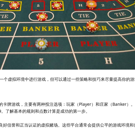
一个虚拟环境中进行游戏，但可以通过一些策略和技巧来尽量提高你的游
卡牌游戏，主要有两种投注选项：玩家（Player）和庄家（Banker）
9。了解基本的规则和点数计算是成功的第一步。
良好信誉和正当认证的虚拟赌场。这些平台通常会提供公平的游戏环境和