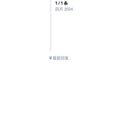
1
/
1
条
四月 2024
最新回复