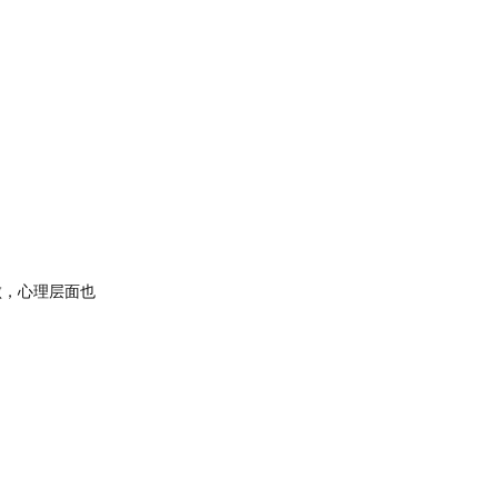
败，心理层面也
回复