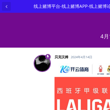
线上赌博平台-线上赌博APP-线上赌博
4月
贝克汉姆
2024年4月14日