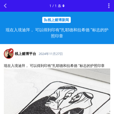
1
/
1
条
线上赌博新闻
现在入境迪拜， 可以得到印有“扎耶德和拉希德 ”标志的护
照印章
线上赌博平台
2024年11月27日
现在入境迪拜， 可以得到印有“扎耶德和拉希德 ”标志的护照印章