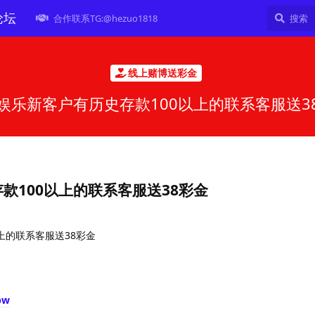
论坛
合作联系TG:@hezuo1818
线上赌博送彩金
娱乐新客户有历史存款100以上的联系客服送3
款100以上的联系客服送38彩金
上的联系客服送38彩金
pw