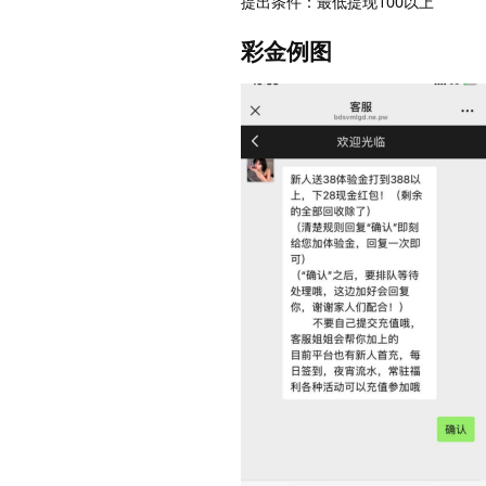
提出条件：最低提现100以上
彩金例图