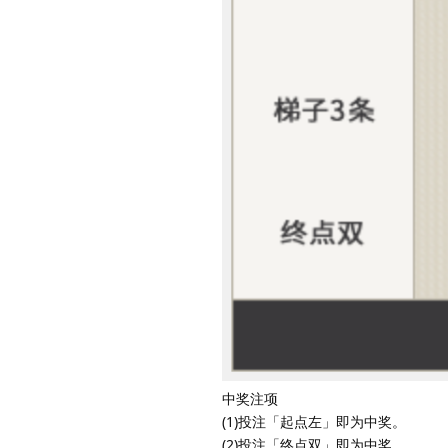
中奖注项
(1)投注「起点左」即为中奖。
(2)投注「终点双」即为中奖。