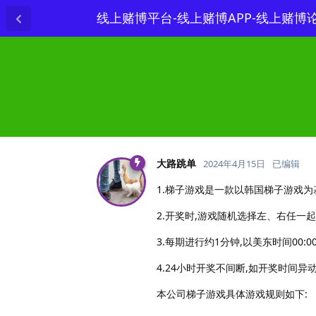
线上赌博平台-线上赌博APP-线上赌博
大路跳单
2024年4月15日
已编辑
1.梯子游戏是一款以韩国梯子游戏为
2.开奖时,游戏随机选择左、右任一
3.每期进行约1分钟,以美东时间00:00
4.24小时开奖不间断,如开奖时间异
本公司梯子游戏具体游戏规则如下: