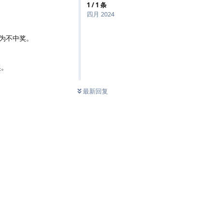
1
/
1
条
四月 2024
视为不中奖。
奖。
最新回复