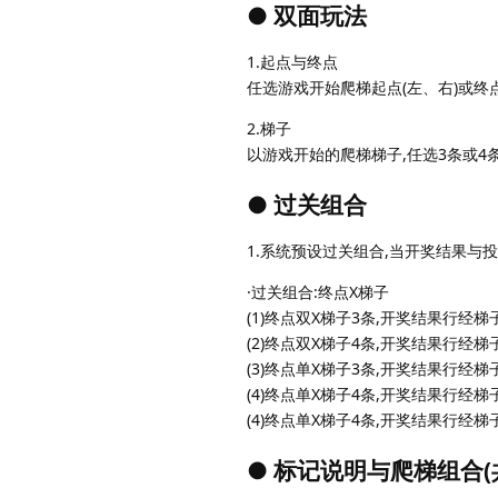
● 双面玩法
1.起点与终点
任选游戏开始爬梯起点(左、右)或终
2.梯子
以游戏开始的爬梯梯子,任选3条或4
● 过关组合
1.系统预设过关组合,当开奖结果与投
·过关组合:终点X梯子
(1)终点双X梯子3条,开奖结果行经
(2)终点双X梯子4条,开奖结果行经
(3)终点单X梯子3条,开奖结果行经
(4)终点单X梯子4条,开奖结果行经
(4)终点单X梯子4条,开奖结果行经
● 标记说明与爬梯组合(