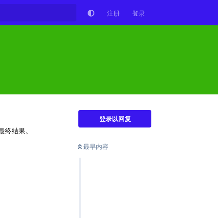
注册
登录
登录以回复
定最终结果。
最早内容