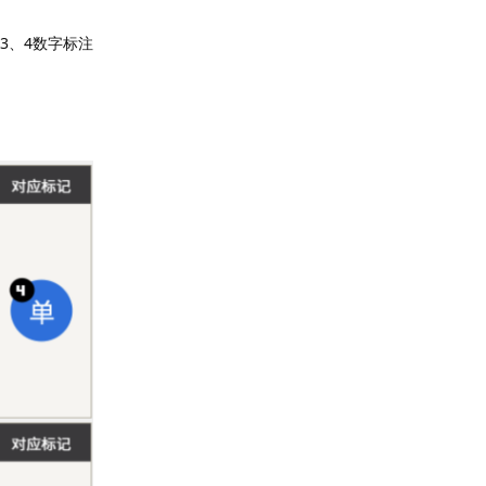
3、4数字标注