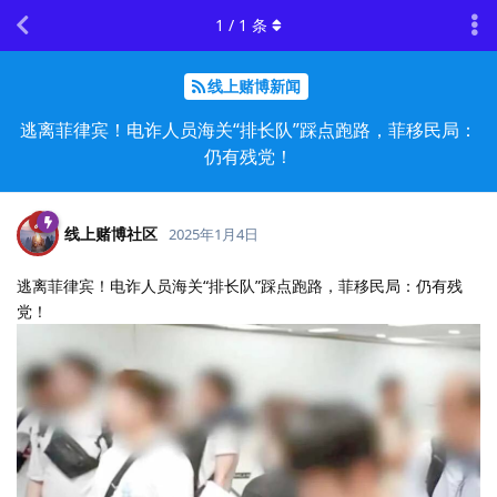
1
/
1
条
线上赌博新闻
逃离菲律宾！电诈人员海关“排长队”踩点跑路，菲移民局：
仍有残党！
线上赌博社区
2025年1月4日
逃离菲律宾！电诈人员海关“排长队”踩点跑路，菲移民局：仍有残
党！