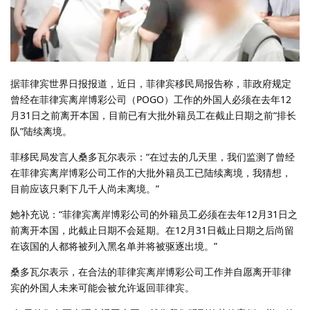
据菲律宾世界日报报道，近日，菲律宾移民局报告称，菲政府规定
曾经在菲律宾离岸博彩公司（POGO）工作的外国人必须在去年12
月31日之前离开本国，目前已有大批外籍员工在截止日期之前“排长
队”陆续离境。
菲移民局发言人桑多瓦尔表示：“在过去的几天里，我们监测了曾经
在菲律宾离岸博彩公司工作的大批外籍员工已陆续离境，我猜想，
目前应该只剩下几千人尚未离境。”
她补充说：“菲律宾离岸博彩公司的外籍员工必须在去年12月31日之
前离开本国，此截止日期不会延期。在12月31日截止日期之后尚留
在该国的人都将被列入黑名单并将被驱逐出境。”
桑多瓦尔表示，在合法的菲律宾离岸博彩公司工作并自愿离开菲律
宾的外国人未来可能会被允许返回菲律宾。