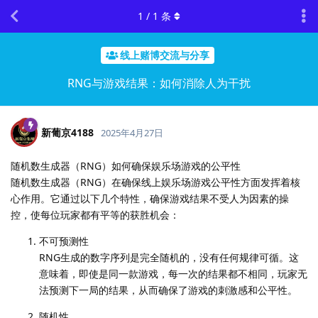
1
/
1
条
线上赌博交流与分享
RNG与游戏结果：如何消除人为干扰
新葡京4188
2025年4月27日
随机数生成器（RNG）如何确保娱乐场游戏的公平性
随机数生成器（RNG）在确保线上娱乐场游戏公平性方面发挥着核
心作用。它通过以下几个特性，确保游戏结果不受人为因素的操
控，使每位玩家都有平等的获胜机会：
不可预测性
RNG生成的数字序列是完全随机的，没有任何规律可循。这
意味着，即使是同一款游戏，每一次的结果都不相同，玩家无
法预测下一局的结果，从而确保了游戏的刺激感和公平性。
随机性