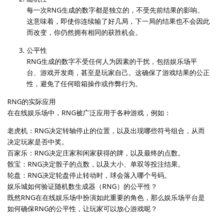
每一次RNG生成的数字都是独立的，不受先前结果的影响。
这意味着，即使你连续输了好几局，下一局的结果也不会因此
而改变，你仍然拥有相同的获胜机会。
公平性
RNG生成的数字不受任何人为因素的干扰，包括娱乐场平
台、游戏开发商，甚至是玩家自己。这确保了游戏结果的公正
性，避免了任何暗箱操作或作弊行为。
RNG的实际应用
在在线娱乐场中，RNG被广泛应用于各种游戏，例如：
老虎机：RNG决定转轴停止的位置，以及出现哪些符号组合，从而
决定玩家是否中奖。
百家乐：RNG决定庄家和闲家获得的牌，以及最终的点数。
骰宝：RNG决定骰子的点数，以及大小、单双等投注结果。
轮盘：RNG决定轮盘停止转动时，球会落入哪个号码。
娱乐城如何验证随机数生成器（RNG）的公平性？
既然RNG在在线娱乐场中扮演如此重要的角色，那么娱乐场平台是
如何确保RNG的公平性，让玩家可以放心游戏呢？