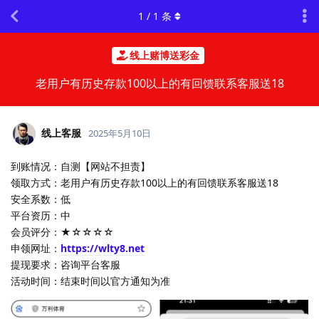
1
/
1
条
线上赌博送彩金
老用户有历史存款100以上的有回馈联系客服送18
线上客服
2025年5月10日
到账情况：自测【网站不担责】
领取方式：老用户有历史存款100以上的有回馈联系客服送18
安全系数：低
平台资历：中
会员评分：★☆☆☆☆
申领网址：
https://wlty8.net
提现要求：咨询平台客服
活动时间：结束时间以官方通知为准