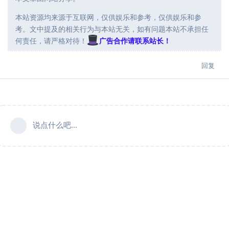
本站资源均来源于互联网，仅供娱乐和参考，仅供娱乐和参
考。文中提及的相关行为与本站无关，如有问题本站不承担任
何责任，请严格对待！
广告合作请联系站长！
回复
说点什么吧...