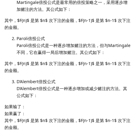
Martingale倍投公式是最常用的倍投策略之一，采用逐步增
加赌注的方法。其公式如下：
其中，$F(n)$ 是第 $n$ 次下注的金额，$F(n-1)$ 是第 $n-1$ 次下注
的金额。
Paroli倍投公式
Paroli倍投公式是一种逐步增加赌注的方法，但与Martingale
不同，它在赢得一局后增加赌注。其公式如下：
其中，$F(n)$ 是第 $n$ 次下注的金额，$F(n-1)$ 是第 $n-1$ 次下注
的金额。
D’Alembert倍投公式
D’Alembert倍投公式是一种逐步增加或减少赌注的方法。其
公式如下：
如果输了：
如果赢了：
其中，$F(n)$ 是第 $n$ 次下注的金额，$F(n-1)$ 是第 $n-1$ 次下注
的金额。