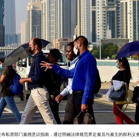
日发布私营部门雇佣意识指南，通过明确法律规范界定雇员与雇主的权利义