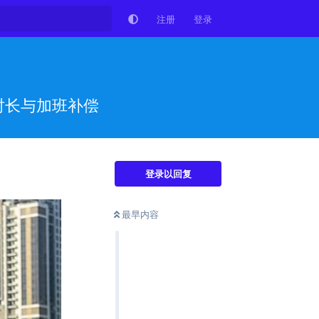
注册
登录
时长与加班补偿
登录以回复
最早内容