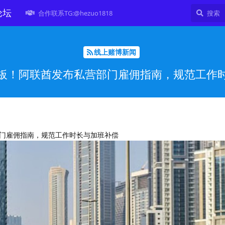
论坛
合作联系TG:@hezuo1818
线上赌博新闻
板！阿联酋发布私营部门雇佣指南，规范工作
门雇佣指南，规范工作时长与加班补偿