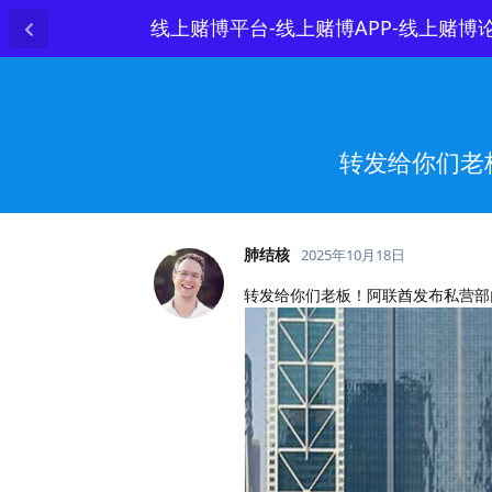
线上赌博平台-线上赌博APP-线上赌博
转发给你们老
肺结核
2025年10月18日
转发给你们老板！阿联酋发布私营部