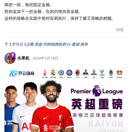
两把一组，每把固定金额。
胜则追加下一把金额，负则仍维持原金额。
这样的策略在实践中相对容易执行，保持了赌王策略的精髓。
回复
于
5月15日 3点整 英超 托特纳姆热刺 vs 曼城 推单
水果机
2024年5月14日