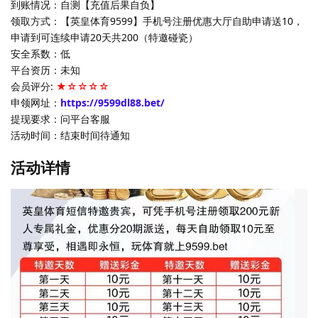
到账情况：自测【充值后果自负】
领取方式：【英皇体育9599】手机号注册优惠大厅自助申请送10，
申请到可连续申请20天共200（特邀碰瓷）
安全系数：低
平台资历：未知
会员评分:
★☆☆☆☆
申领网址：
https://9599dl88.bet/
提现要求：问平台客服
活动时间：结束时间待通知
活动详情