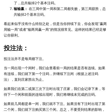
了，总共输掉2个基本注码。
输输赢：
在三局中第一局和第二局都失败，第三局获胜，总
共输掉2个基本注码。
看起来似乎没有什么特别之处，但是当你持续下去，你会发现"赢两
局输一局"或者"输两局赢一局"的情况很常见。这样的结果已经足够
让你获利。
投注法：
投注法并不是每局都下注。
当一局出现一个闲时，我们会查看前一局的结果是否有连续。如果
有连续，我们就下第一个注码，并继续下注闲（根据上述注码
法），直到庄家胜出为止。
如果我们在第二或第三次下注时出现了庄家，我们会记录下来，等
待下一个闲和前面的连续出现时，我们将继续未完成的注码。
如果前几局都是单一闲，我们就不下注。如果没有下注时出现了第
二个闲，我们就下注购买第三个闲。总之，不要受到结果的影响，