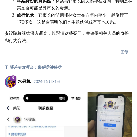
林某身份的真实性
：林某与郭市长的关系存在疑问，特别是林
某是否可能是郭市长的母亲。
旅行记录
：郭市长的父亲和林女士在六年内至少一起旅行了
170多次，这是否表明他们是生意伙伴或有其他关系。
参议院将继续深入调查，以澄清这些疑问，并确保相关人员的身份
和行为合法。
回复
于
曝光南宫黑台：警惕非法操作
水果机
2024年5月31日