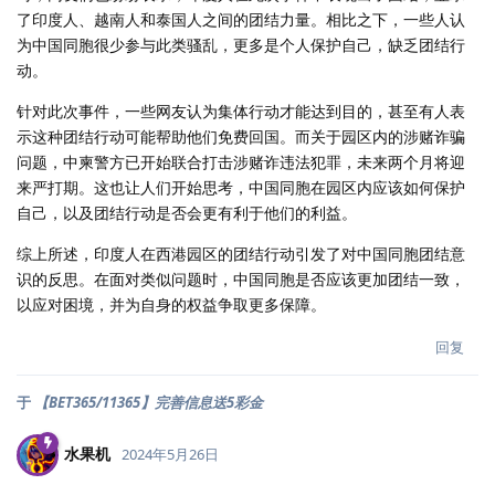
了印度人、越南人和泰国人之间的团结力量。相比之下，一些人认
为中国同胞很少参与此类骚乱，更多是个人保护自己，缺乏团结行
动。
针对此次事件，一些网友认为集体行动才能达到目的，甚至有人表
示这种团结行动可能帮助他们免费回国。而关于园区内的涉赌诈骗
问题，中柬警方已开始联合打击涉赌诈违法犯罪，未来两个月将迎
来严打期。这也让人们开始思考，中国同胞在园区内应该如何保护
自己，以及团结行动是否会更有利于他们的利益。
综上所述，印度人在西港园区的团结行动引发了对中国同胞团结意
识的反思。在面对类似问题时，中国同胞是否应该更加团结一致，
以应对困境，并为自身的权益争取更多保障。
回复
于
【BET365/11365】完善信息送5彩金
水果机
2024年5月26日