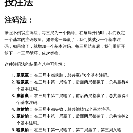
投注法
注码法：
按照不倒翁注码法，每三局为一个循环。在每局开始时，我们设定
一个基本的注码数量。如果这一局赢了，我们就减少一个基本注
码；如果输了，就增加一个基本注码。每三局结束后，我们重新开
始下一个三局循环，依次类推。
这种注码法的结果有八种可能性：
赢赢赢：
在三局中都获胜，总共赢得6个基本注码。
输赢赢：
在三局中第一局输了，后面两局都赢了，总共赢得4
个基本注码。
赢输赢：
在三局中第二局输了，前后两局都赢了，总共赢得4
个基本注码。
输输输：
在三局中都失败，总共输掉12个基本注码。
赢输输：
在三局中第一局赢了，后面两局都输了，总共输掉2
个基本注码。
输赢输：
在三局中第一局输了，第二局赢了，第三局又输