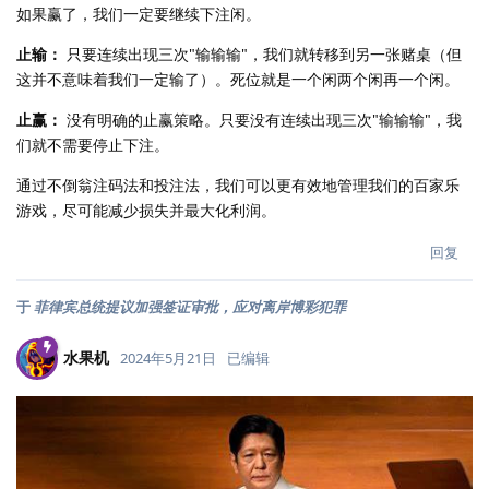
如果赢了，我们一定要继续下注闲。
止输：
只要连续出现三次"输输输"，我们就转移到另一张赌桌（但
这并不意味着我们一定输了）。死位就是一个闲两个闲再一个闲。
止赢：
没有明确的止赢策略。只要没有连续出现三次"输输输"，我
们就不需要停止下注。
通过不倒翁注码法和投注法，我们可以更有效地管理我们的百家乐
游戏，尽可能减少损失并最大化利润。
回复
于
菲律宾总统提议加强签证审批，应对离岸博彩犯罪
水果机
2024年5月21日
已编辑