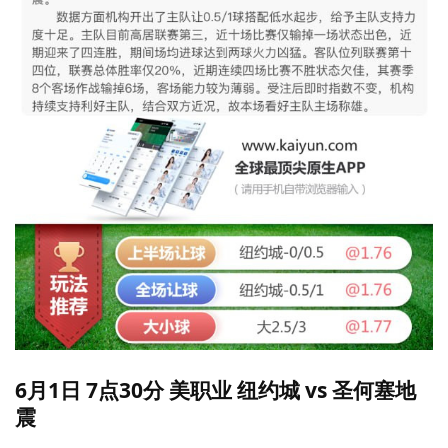
6月1日 7点30分 美职业 纽约城 vs 圣何塞地
震