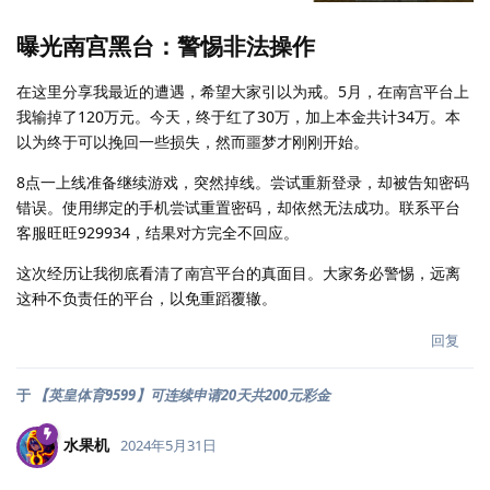
曝光南宫黑台：警惕非法操作
在这里分享我最近的遭遇，希望大家引以为戒。5月，在南宫平台上
我输掉了120万元。今天，终于红了30万，加上本金共计34万。本
以为终于可以挽回一些损失，然而噩梦才刚刚开始。
8点一上线准备继续游戏，突然掉线。尝试重新登录，却被告知密码
错误。使用绑定的手机尝试重置密码，却依然无法成功。联系平台
客服旺旺929934，结果对方完全不回应。
这次经历让我彻底看清了南宫平台的真面目。大家务必警惕，远离
这种不负责任的平台，以免重蹈覆辙。
回复
于
【英皇体育9599】可连续申请20天共200元彩金
水果机
2024年5月31日