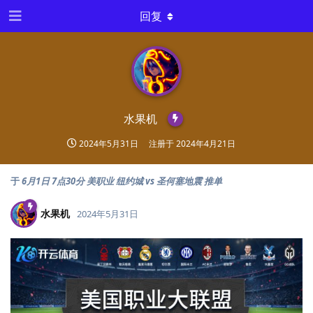
回复
水果机
2024年5月31日
注册于
2024年4月21日
于
6月1日 7点30分 美职业 纽约城 vs 圣何塞地震 推单
水果机
2024年5月31日