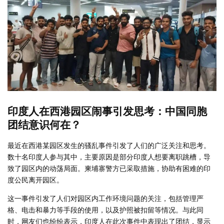
印度人在西港园区闹事引发思考：中国同胞
团结意识何在？
最近在西港某园区发生的骚乱事件引发了人们的广泛关注和思考。
数十名印度人参与其中，主要原因是部分印度人想要离职跳槽，导
致了园区内的动荡局面。柬埔寨警方已采取措施，协助有困难的印
度公民离开园区。
这一事件引发了人们对园区内工作环境问题的关注，包括管理严
格、电击和暴力等手段的使用，以及护照被扣留等情况。与此同
时，网友们也纷纷表示，印度人在此次事件中表现出了团结，显示