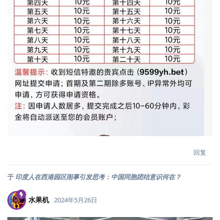
回复
于
印度人在西港园区闹事引发思考：中国同胞团结意识何在？
水果机
2024年5月26日