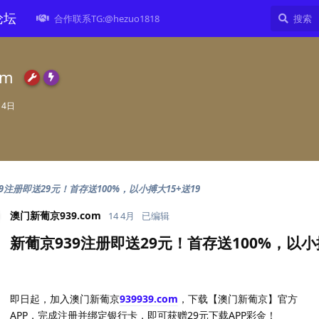
论坛
合作联系TG:@hezuo1818
om
月4日
9注册即送29元！首存送100%，以小搏大15+送19
澳门新葡京939.​com
14 4月
已编辑
新葡京939注册即送29元！首存送100%，以小搏
即日起，加入澳门新葡京
939939.com
，下载【澳门新葡京】官方
APP，完成注册并绑定银行卡，即可获赠29元下载APP彩金！