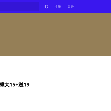
注册
登录
大15+送19