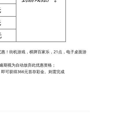
优惠！街机游戏，棋牌百家乐，21点，电子桌面游
，逾期视为自动放弃此优惠资格；
，即可获得366元首存彩金。则需完成
回复